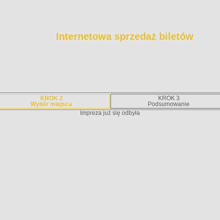
Internetowa sprzedaż biletów
KROK 2
KROK 3
Wybór miejsca
Podsumowanie
Impreza już się odbyła