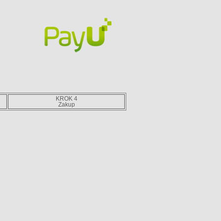
KROK 4
Zakup