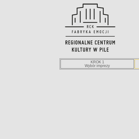
KROK 1
Wybór imprezy