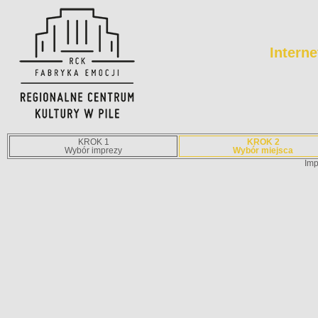
Intern
KROK 1
KROK 2
Wybór imprezy
Wybór miejsca
Imp